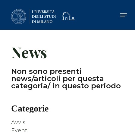
Skip
to
main
content
News
Non sono presenti
news/articoli per questa
categoria/ in questo periodo
Categorie
Avvisi
Eventi