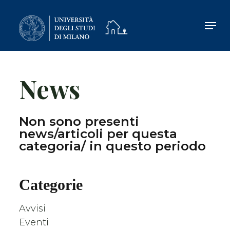
Skip
to
main
content
News
Non sono presenti
news/articoli per questa
categoria/ in questo periodo
Categorie
Avvisi
Eventi