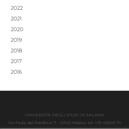
2022
2021
2020
2019
2018
2017
2016
UNIVERSITÀ DEGLI STUDI DI MILANO
Via Festa del Perdono 7 - 20122 Milano, tel. +39 02503 111