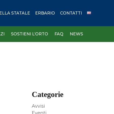
DELLA STATALE
ERBARIO
CONTATTI
ZI
SOSTIENI L’ORTO
FAQ
NEWS
Categorie
Avvisi
Eventi