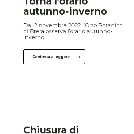
Torna l’orario
autunno-inverno
Dal 2 novembre 2022 l’Orto Botanico
di Brera osserva l’orario autunno-
inverno
Continua a leggere
Chiusura di