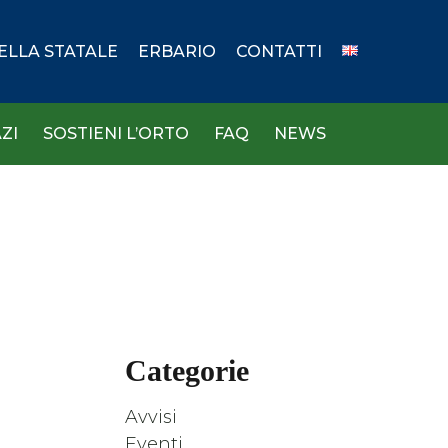
DELLA STATALE
ERBARIO
CONTATTI
ZI
SOSTIENI L’ORTO
FAQ
NEWS
Categorie
Avvisi
Eventi