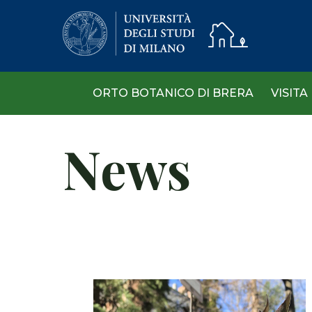
Skip
to
main
content
ORTO BOTANICO DI BRERA
VISITA
News