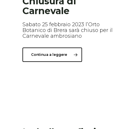
Chiusura di
Carnevale
Sabato 25 febbraio 2023 l’Orto
Botanico di Brera sarà chiuso per il
Carnevale ambrosiano
Continua a leggere