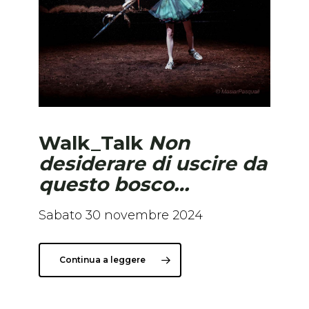
Walk_Talk
Non
desiderare di uscire da
questo bosco…
Sabato 30 novembre 2024
Continua a leggere