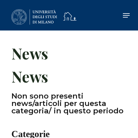
Skip
to
main
content
News
News
Non sono presenti
news/articoli per questa
categoria/ in questo periodo
Categorie