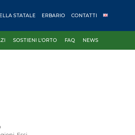
DELLA STATALE
ERBARIO
CONTATTI
ZI
SOSTIENI L’ORTO
FAQ
NEWS
o