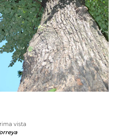
rima vista
orreya