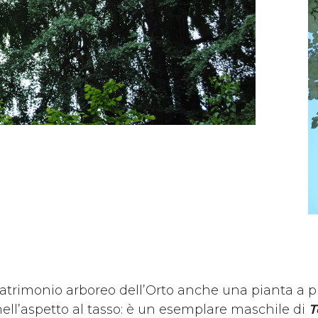
patrimonio arboreo dell’Orto anche una pianta a p
nell’aspetto al tasso: è un esemplare maschile di
T