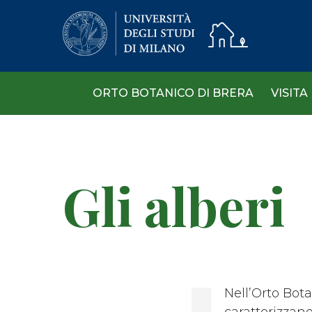
Skip
to
main
content
ORTO BOTANICO DI BRERA
VISITA
Gli alberi
Nell’Orto Bot