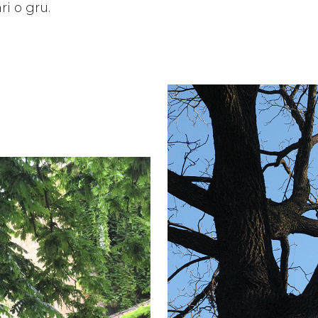
i o gru.