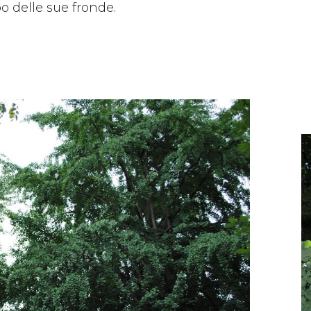
o delle sue fronde.