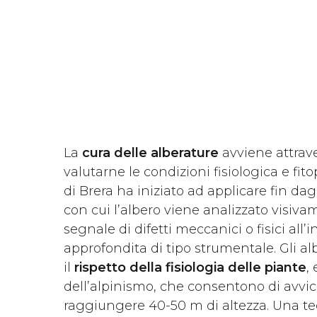
La
cura delle alberature
avviene attrav
valutarne le condizioni fisiologica e fi
di Brera ha iniziato ad applicare fin da
con cui l’albero viene analizzato visiva
segnale di difetti meccanici o fisici al
approfondita di tipo strumentale. Gli 
il
rispetto della fisiologia delle piante
,
dell’alpinismo, che consentono di avvici
raggiungere 40-50 m di altezza. Una tecn