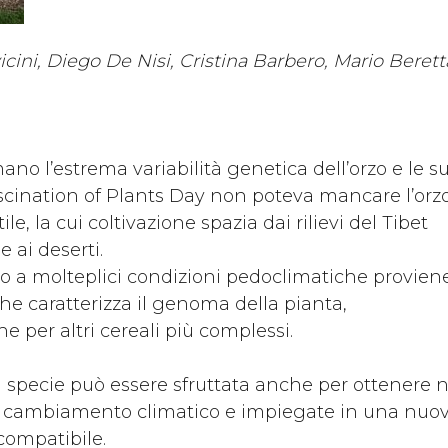
vicini, Diego De Nisi, Cristina Barbero, Mario Beret
ano l’estrema variabilità genetica dell’orzo e le s
 Fascination of Plants Day non poteva mancare l’orzo
le, la cui coltivazione spazia dai rilievi del Tibet
e ai deserti.
o a molteplici condizioni pedoclimatiche provien
he caratterizza il genoma della pianta,
 per altri cereali più complessi.
a specie può essere sfruttata anche per ottenere 
 il cambiamento climatico e impiegate in una nuov
compatibile.