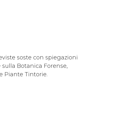
reviste soste con spiegazioni
 sulla Botanica Forense,
e Piante Tintorie.