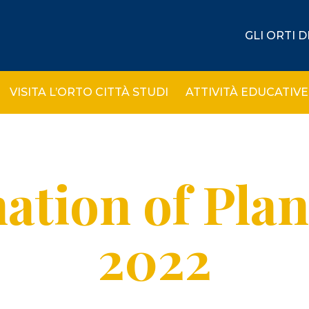
GLI ORTI 
VISITA L’ORTO CITTÀ STUDI
ATTIVITÀ EDUCATIVE
ation of Pla
2022