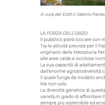
A cura dei Dott.ri Valerio Parra
LA FORZA DELL’ORZO
Il pubblico potrà toccare con m
Tra le attività previste per il
originario della Mezzaluna Ferti
alle aree calde e siccitose vicin
La sua capacità di adattament
dall’enorme agrobiodiversità c
il quale funge da modello anche
Ma non solo.
La diversità genetica di quest
varietà,in grado di affrontare
sempre più sostenibile ed eco