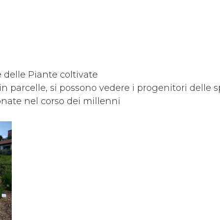
elle Piante coltivate
 in parcelle, si possono vedere i progenitori dell
onate nel corso dei millenni