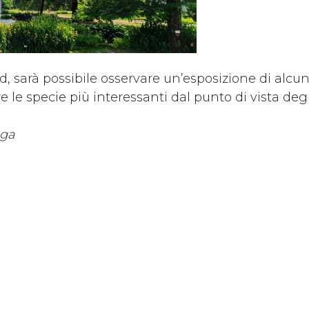
d, sarà possibile osservare un’esposizione di alcun
re le specie più interessanti dal punto di vista de
iga