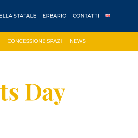
DELLA STATALE
ERBARIO
CONTATTI
CONCESSIONE SPAZI
NEWS
nts Day