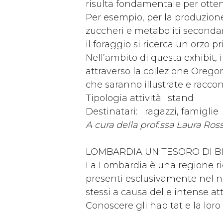
risulta fondamentale per otten
Per esempio, per la produzione 
zuccheri e metaboliti secondar
il foraggio si ricerca un orzo p
Nell’ambito di questa exhibit, 
attraverso la collezione Orego
che saranno illustrate e raccon
Tipologia attività: stand
Destinatari: ragazzi, famiglie
A cura della prof.ssa Laura Ross
LOMBARDIA UN TESORO DI B
La Lombardia è una regione ri
presenti esclusivamente nel no
stessi a causa delle intense at
Conoscere gli habitat e la lor