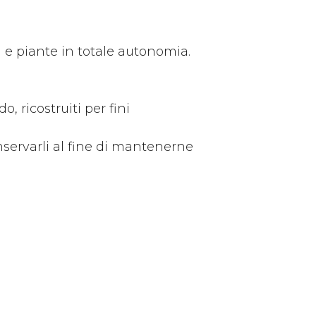
 e piante in totale autonomia.
o, ricostruiti per fini
onservarli al fine di mantenerne