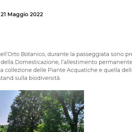
o 21 Maggio 2022
 dell’Orto Botanico, durante la passeggiata sono p
a della Domesticazione, l’allestimento permanente
 la collezione delle Piante Acquatiche e quella dell
stand sulla biodiversità.