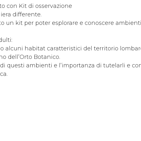
to con Kit di osservazione
iera differente.
o un kit per poter esplorare e conoscere ambienti
ulti:
o alcuni habitat caratteristici del territorio lombard
rno dell’Orto Botanico.
 di questi ambienti e l’importanza di tutelarli e c
ca.