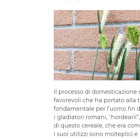
Il processo di domesticazione de
favorevoli che ha portato alla 
fondamentale per l’uomo fin da
i gladiatori romani, “hordearii
di questo cereale, che era c
I suoi utilizzi sono molteplici