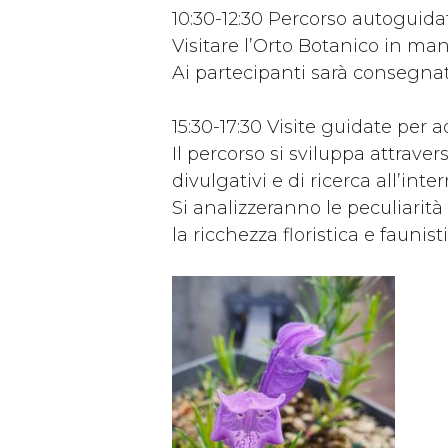
10:30-12:30 Percorso autoguida
Visitare l’Orto Botanico in man
Ai partecipanti sarà consegnat
15:30-17:30 Visite guidate per ad
Il percorso si sviluppa attravers
divulgativi e di ricerca all’inte
Si analizzeranno le peculiarità
la ricchezza floristica e faunisti