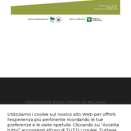
UNIVERSITÀ DEGLI STUDI DI MILANO
Via Festa del Perdono 7 - 20122 Milano, tel. +39 02503 111
Utilizziamo i cookie sul nostro sito Web per offrirti
Posta Elettronica Certificata
l'esperienza più pertinente ricordando le tue
preferenze e le visite ripetute. Cliccando su “Accetta
C.F. 80012650158 - P.I. 03064870151
tutto” acconsenti all'uso di TUTTI i cookie. Tuttavia,