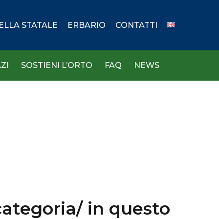
DELLA STATALE
ERBARIO
CONTATTI
ZI
SOSTIENI L’ORTO
FAQ
NEWS
ategoria/ in questo