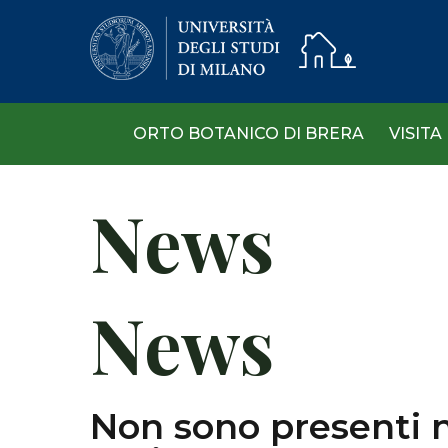
Skip
to
main
content
ORTO BOTANICO DI BRERA
VISITA
News
News
Non sono presenti n