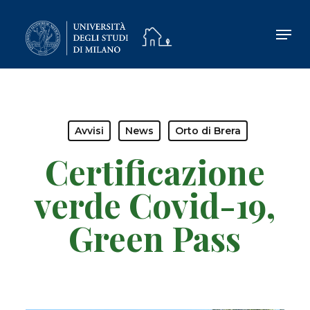
Skip
to
main
content
Avvisi
News
Orto di Brera
Certificazione
verde Covid-19,
Green Pass