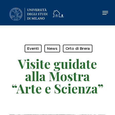
Skip
to
main
content
Eventi
News
Orto di Brera
Visite guidate
alla Mostra
“Arte e Scienza”